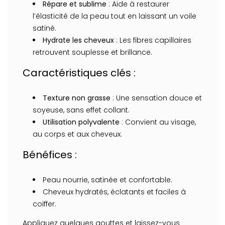
Répare et sublime
: Aide à restaurer
l’élasticité de la peau tout en laissant un voile
satiné.
Hydrate les cheveux
: Les fibres capillaires
retrouvent souplesse et brillance.
Caractéristiques clés :
Texture non grasse
: Une sensation douce et
soyeuse, sans effet collant.
Utilisation polyvalente
: Convient au visage,
au corps et aux cheveux.
Bénéfices :
Peau nourrie, satinée et confortable.
Cheveux hydratés, éclatants et faciles à
coiffer.
Appliquez quelques gouttes et laissez-vous