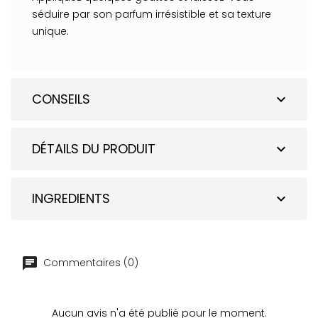
séduire par son parfum irrésistible et sa texture
unique.
CONSEILS
expand_more
DÉTAILS DU PRODUIT
expand_more
INGREDIENTS
expand_more
Commentaires (0)
Aucun avis n'a été publié pour le moment.