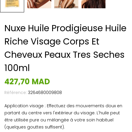
Nuxe Huile Prodigieuse Huile
Riche Visage Corps Et
Cheveux Peaux Tres Seches
100ml
427,70 MAD
Référence:
3264680009808
Application visage : Effectuez des mouvements doux en
partant du centre vers l'extérieur du visage. L'huile peut
être utilisée pure ou mélangée à votre soin habituel
(quelques gouttes suffisent).