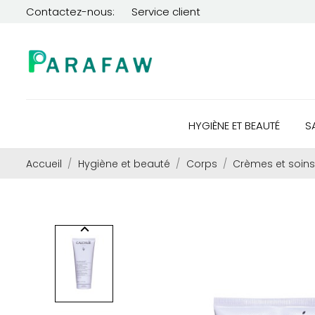
Contactez-nous:
Service client
HYGIÈNE ET BEAUTÉ
S
Accueil
Hygiène et beauté
Corps
Crèmes et soins
keyboard_arrow_left