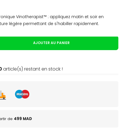
onique Vinotherapist™ : appliquez matin et soir en
ure légère permettant de s'habiller rapidement.
AJOUTER AU PANIER
0
article(s) restant en stock !
rtir de
499 MAD