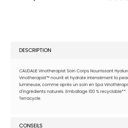
DESCRIPTION
CAUDALIE Vinotherapist Soin Corps Nourrissant Hyalur
Vinotherapist™ nourrit et hydrate intensément la pea
lumineuse, comme après un soin en Spa Vinothérapie
d'ingrédients naturels. Emballage 100 % recyclable**.
Terracycle.
CONSEILS