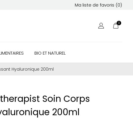
Ma liste de favoris (
0
)
0
IMENTAIRES
BIO ET NATUREL
issant Hyaluronique 200ml
therapist Soin Corps
yaluronique 200ml