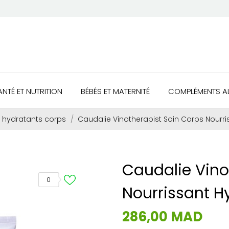
ANTÉ ET NUTRITION
BÉBÉS ET MATERNITÉ
COMPLÉMENTS AL
 hydratants corps
Caudalie Vinotherapist Soin Corps Nourr
Caudalie Vino
0
Nourrissant H
286,00 MAD