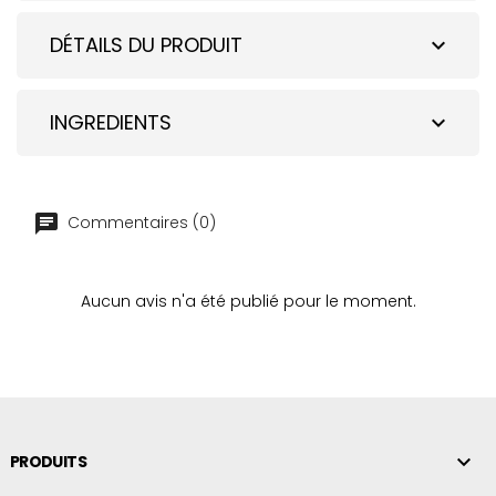
DÉTAILS DU PRODUIT
expand_more
INGREDIENTS
expand_more
Commentaires (0)
Aucun avis n'a été publié pour le moment.

PRODUITS