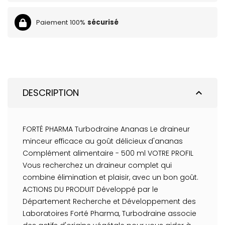
Paiement 100%
sécurisé
DESCRIPTION
expand_less
FORTÉ PHARMA Turbodraine Ananas Le draineur
minceur efficace au goût délicieux d'ananas
Complément alimentaire - 500 ml VOTRE PROFIL
Vous recherchez un draineur complet qui
combine élimination et plaisir, avec un bon goût.
ACTIONS DU PRODUIT Développé par le
Département Recherche et Développement des
Laboratoires Forté Pharma, Turbodraine associe