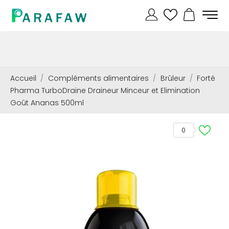
Accueil
Compléments alimentaires
Brûleur
Forté
Pharma TurboDraine Draineur Minceur et Elimination
Goût Ananas 500ml
0