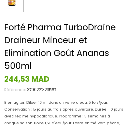
Forté Pharma TurboDraine
Draineur Minceur et
Elimination Goût Ananas
500ml
244,53 MAD
Référence:
3700221323557
Bien agiter. Diluer 10 ml dans un verre d'eau, 5 fois/jour.
Conservation : 15 jours au frais après ouverture. Durée : 10 jours
avec régime hypocalorique. Programme : 3 semaines à
chaque saison. Boire 1,5L d'eau/jour. Existe en thé vert-pêche,