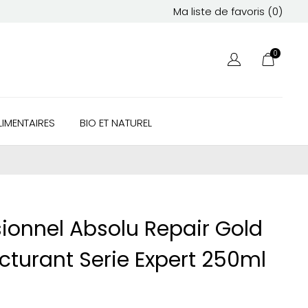
Ma liste de favoris (
0
)
0
IMENTAIRES
BIO ET NATUREL
sionnel Absolu Repair Gold
turant Serie Expert 250ml