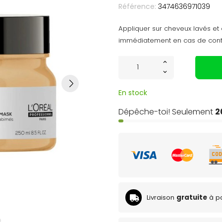
Référence:
3474636971039
Appliquer sur cheveux lavés et e
immédiatement en cas de conta
En stock
Dépêche-toi! Seulement
2
Livraison
gratuite
à pa