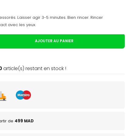
ssorés. Laisser agir 3-5 minutes. Bien rincer. Rincer
ct avec les yeux.
AJOUTER AU PANIER
0
article(s) restant en stock !
rtir de
499 MAD