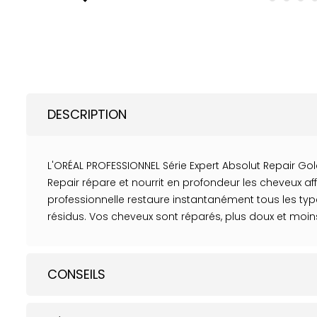
DESCRIPTION
L'ORÉAL PROFESSIONNEL Série Expert Absolut Repair G
Repair répare et nourrit en profondeur les cheveux affa
professionnelle restaure instantanément tous les types
résidus. Vos cheveux sont réparés, plus doux et moi
CONSEILS