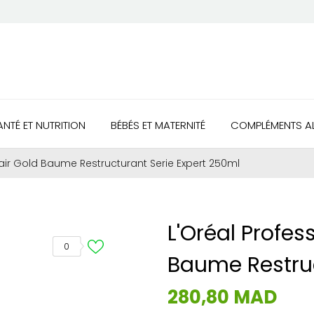
ANTÉ ET NUTRITION
BÉBÉS ET MATERNITÉ
COMPLÉMENTS AL
air Gold Baume Restructurant Serie Expert 250ml
L'Oréal Profes
0
Baume Restruc
280,80 MAD