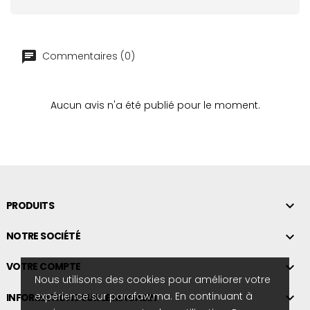
Commentaires (0)
Aucun avis n'a été publié pour le moment.

PRODUITS

NOTRE SOCIÉTÉ

VOTRE COMPTE
Nous utilisons des cookies pour améliorer votre
expérience sur parafaw.ma. En continuant à

INFORMATIONS SUR LE MAGASIN