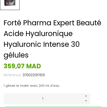
Forté Pharma Expert Beauté
Acide Hyaluronique
Hyaluronic Intense 30
gélules
359,07 MAD
Référence:
3700221317631
1 gélule le matin avec 200 ml d'eau.