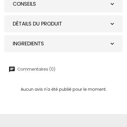
CONSEILS
expand_more
DÉTAILS DU PRODUIT
expand_more
INGREDIENTS
expand_more
Commentaires (0)
Aucun avis n'a été publié pour le moment.