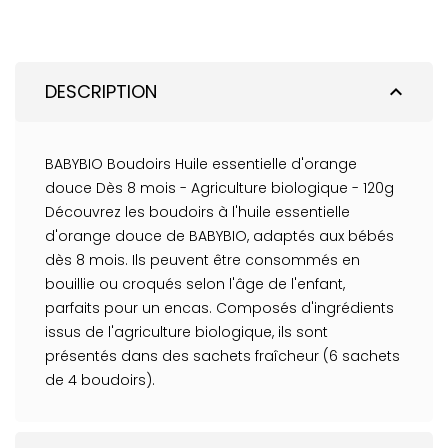
DESCRIPTION
expand_less
BABYBIO Boudoirs Huile essentielle d'orange
douce Dès 8 mois - Agriculture biologique - 120g
Découvrez les boudoirs à l'huile essentielle
d'orange douce de BABYBIO, adaptés aux bébés
dès 8 mois. Ils peuvent être consommés en
bouillie ou croqués selon l'âge de l'enfant,
parfaits pour un encas. Composés d'ingrédients
issus de l'agriculture biologique, ils sont
présentés dans des sachets fraîcheur (6 sachets
de 4 boudoirs).