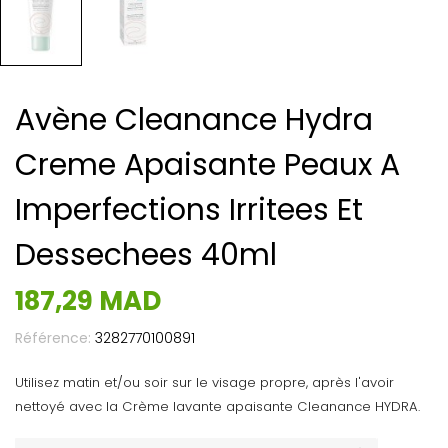
Avène Cleanance Hydra
Creme Apaisante Peaux A
Imperfections Irritees Et
Dessechees 40ml
187,29 MAD
Référence:
3282770100891
Utilisez matin et/ou soir sur le visage propre, après l'avoir
nettoyé avec la Crème lavante apaisante Cleanance HYDRA.