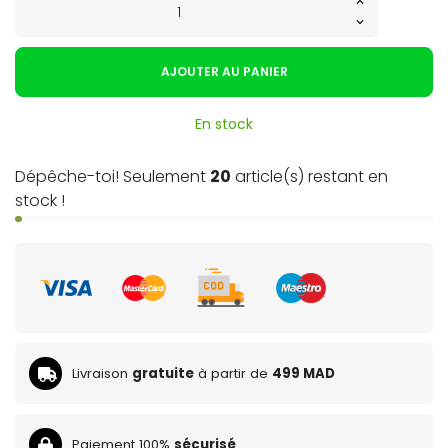
AJOUTER AU PANIER
En stock
Dépêche-toi! Seulement
20
article(s) restant en
stock !
Livraison
gratuite
à partir de
499 MAD
Paiement 100%
sécurisé