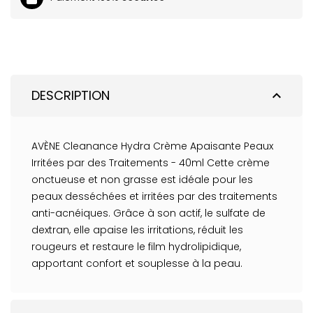
DESCRIPTION
expand_less
AVÈNE Cleanance Hydra Crème Apaisante Peaux
Irritées par des Traitements - 40ml Cette crème
onctueuse et non grasse est idéale pour les
peaux desséchées et irritées par des traitements
anti-acnéiques. Grâce à son actif, le sulfate de
dextran, elle apaise les irritations, réduit les
rougeurs et restaure le film hydrolipidique,
apportant confort et souplesse à la peau.