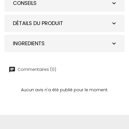
CONSEILS
expand_more
DÉTAILS DU PRODUIT
expand_more
INGREDIENTS
expand_more
Commentaires (0)
Aucun avis n'a été publié pour le moment.