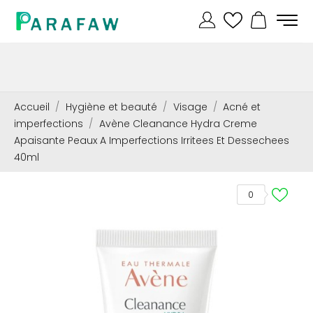
Accueil
Hygiène et beauté
Visage
Acné et
imperfections
Avène Cleanance Hydra Creme
Apaisante Peaux A Imperfections Irritees Et Dessechees
40ml
0