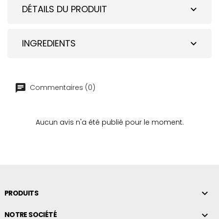
DÉTAILS DU PRODUIT
expand_more
INGREDIENTS
expand_more
Commentaires (0)
Aucun avis n'a été publié pour le moment.

PRODUITS

NOTRE SOCIÉTÉ