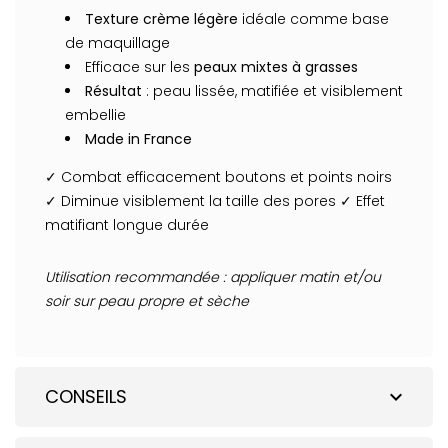
Texture crème légère
idéale comme base
de maquillage
Efficace sur les
peaux mixtes à grasses
Résultat
: peau lissée, matifiée et visiblement
embellie
Made in France
✓ Combat efficacement boutons et points noirs
✓ Diminue visiblement la taille des pores ✓ Effet
matifiant longue durée
Utilisation recommandée : appliquer matin et/ou
soir sur peau propre et sèche
CONSEILS
expand_more