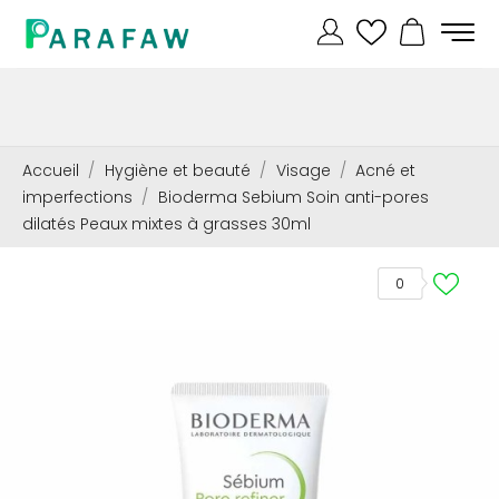
Accueil
Hygiène et beauté
Visage
Acné et
imperfections
Bioderma Sebium Soin anti-pores
dilatés Peaux mixtes à grasses 30ml
0