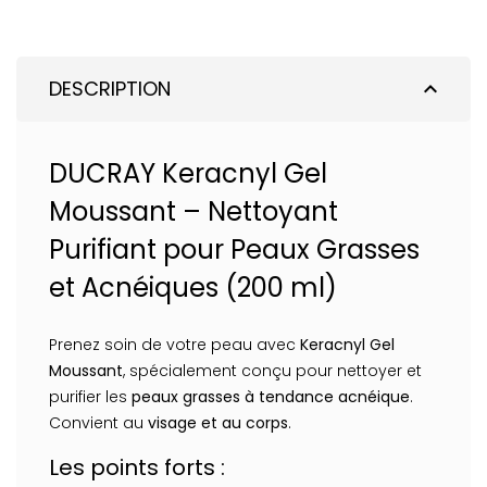
DESCRIPTION
expand_less
DUCRAY Keracnyl Gel
Moussant – Nettoyant
Purifiant pour Peaux Grasses
et Acnéiques (200 ml)
Prenez soin de votre peau avec
Keracnyl Gel
Moussant
, spécialement conçu pour nettoyer et
purifier les
peaux grasses à tendance acnéique
.
Convient au
visage et au corps
.
Les points forts :