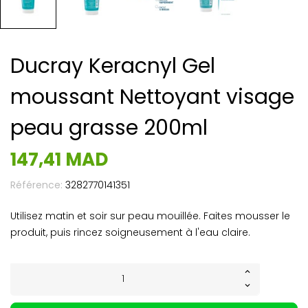
Ducray Keracnyl Gel
moussant Nettoyant visage
peau grasse 200ml
147,41 MAD
Référence:
3282770141351
Utilisez matin et soir sur peau mouillée. Faites mousser le
produit, puis rincez soigneusement à l'eau claire.