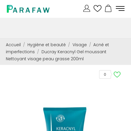
Accueil
Hygiène et beauté
Visage
Acné et
imperfections
Ducray Keracnyl Gel moussant
Nettoyant visage peau grasse 200ml
0