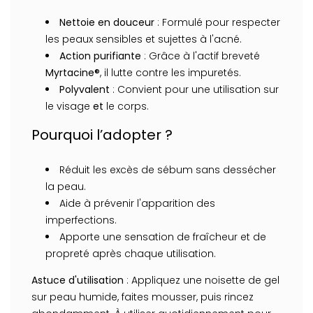
Nettoie en douceur
: Formulé pour respecter
les peaux sensibles et sujettes à l'acné.
Action purifiante
: Grâce à l'actif breveté
Myrtacine®
, il lutte contre les impuretés.
Polyvalent
: Convient pour une utilisation sur
le visage
et
le corps.
Pourquoi l’adopter ?
Réduit les excès de sébum sans dessécher
la peau.
Aide à prévenir l'apparition des
imperfections.
Apporte une sensation de fraîcheur et de
propreté après chaque utilisation.
Astuce d'utilisation
: Appliquez une noisette de gel
sur peau humide, faites mousser, puis rincez