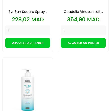
Svr Sun Secure Spray...
Caudalie Vinosun Lait...
Prix
Prix
228,02 MAD
354,90 MAD
AJOUTER AU PANIER
AJOUTER AU PANIER