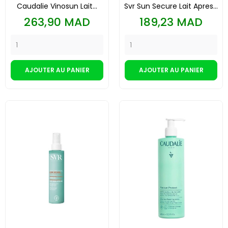
Caudalie Vinosun Lait...
Svr Sun Secure Lait Apres...
Prix
Prix
263,90 MAD
189,23 MAD
AJOUTER AU PANIER
AJOUTER AU PANIER