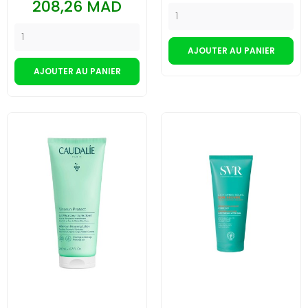
Prix
208,26 MAD
AJOUTER AU PANIER
AJOUTER AU PANIER