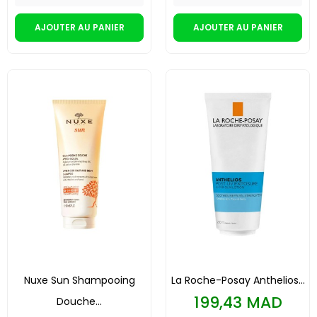
AJOUTER AU PANIER
AJOUTER AU PANIER
Nuxe Sun Shampooing
La Roche-Posay Anthelios...
Prix
199,43 MAD
Douche...