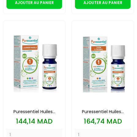
AJOUTER AU PANIER
AJOUTER AU PANIER
Puressentiel Huiles...
Puressentiel Huiles...
Prix
Prix
144,14 MAD
164,74 MAD