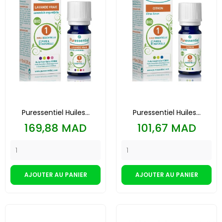
Puressentiel Huiles...
Puressentiel Huiles...
Prix
Prix
169,88 MAD
101,67 MAD
AJOUTER AU PANIER
AJOUTER AU PANIER