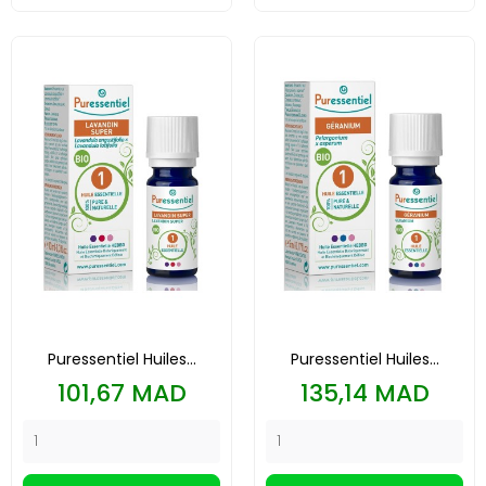
Puressentiel Huiles...
Puressentiel Huiles...
Prix
Prix
101,67 MAD
135,14 MAD