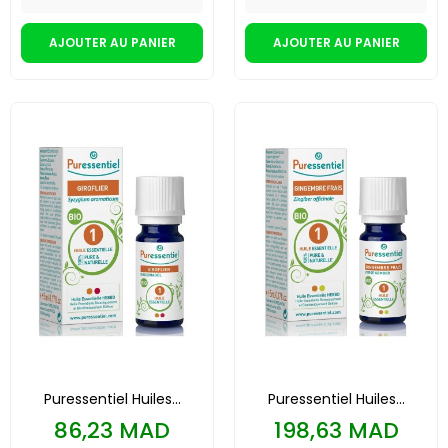
AJOUTER AU PANIER
AJOUTER AU PANIER
Puressentiel Huiles...
Puressentiel Huiles...
Prix
Prix
86,23 MAD
198,63 MAD