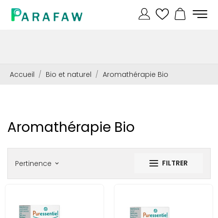
Accueil
Bio et naturel
Aromathérapie Bio
Aromathérapie Bio
FILTRER
Pertinence
keyboard_arrow_down