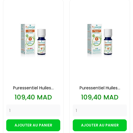
Puressentiel Huiles...
Puressentiel Huiles...
Prix
Prix
109,40 MAD
109,40 MAD
AJOUTER AU PANIER
AJOUTER AU PANIER