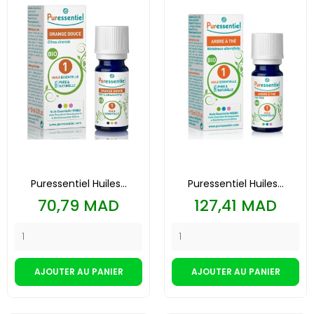
Puressentiel Huiles...
Puressentiel Huiles...
Prix
Prix
70,79 MAD
127,41 MAD
AJOUTER AU PANIER
AJOUTER AU PANIER