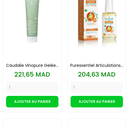
Caudalie Vinopure Gelée...
Puressentiel Articulations...
Prix
Prix
221,65 MAD
204,63 MAD
AJOUTER AU PANIER
AJOUTER AU PANIER