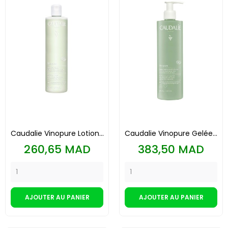
Caudalie Vinopure Lotion...
Caudalie Vinopure Gelée...
Prix
Prix
260,65 MAD
383,50 MAD
AJOUTER AU PANIER
AJOUTER AU PANIER