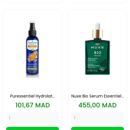
Puressentiel Hydrolat...
Nuxe Bio Serum Essentiel...
Prix
Prix
101,67 MAD
455,00 MAD