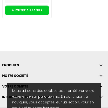
AJOUTER AU PANIER

PRODUITS

NOTRE SOCIÉTÉ

VOTRE COMPTE
Nous utilisons des cookies pour améliorer votre
expérience sur parafaw.ma. En continuant à

INFORMATIONS SUR LE MAGASIN
naviguer, vous acceptez leur utilisation. Pour en