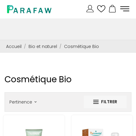
Accueil
Bio et naturel
Cosmétique Bio
Cosmétique Bio
FILTRER
Pertinence
keyboard_arrow_down