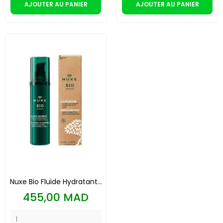
AJOUTER AU PANIER
AJOUTER AU PANIER
Nuxe Bio Fluide Hydratant...
Prix
455,00 MAD