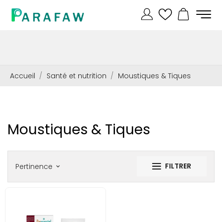
Accueil
Santé et nutrition
Moustiques & Tiques
Moustiques & Tiques
FILTRER
Pertinence
keyboard_arrow_down