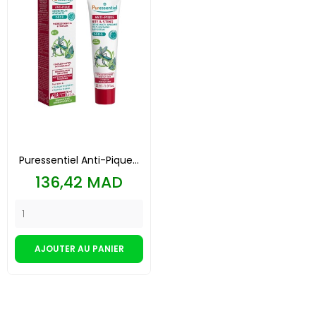
Puressentiel Anti-Pique...
Prix
136,42 MAD
AJOUTER AU PANIER