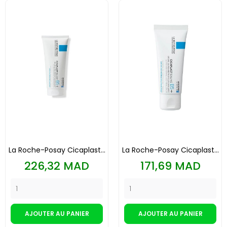
La Roche-Posay Cicaplast...
La Roche-Posay Cicaplast...
Prix
Prix
226,32 MAD
171,69 MAD
AJOUTER AU PANIER
AJOUTER AU PANIER