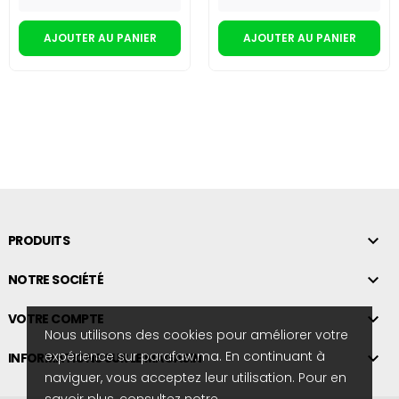
AJOUTER AU PANIER
AJOUTER AU PANIER

PRODUITS

NOTRE SOCIÉTÉ

VOTRE COMPTE
Nous utilisons des cookies pour améliorer votre
expérience sur parafaw.ma. En continuant à

INFORMATIONS SUR LE MAGASIN
naviguer, vous acceptez leur utilisation. Pour en