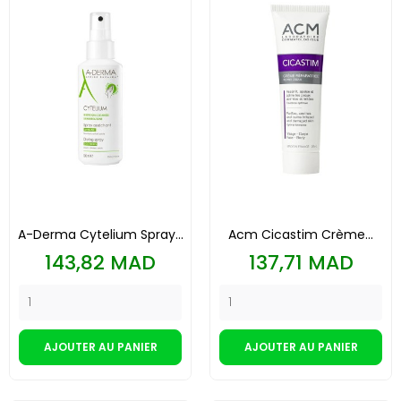
A-Derma Cytelium Spray...
Acm Cicastim Crème...
Prix
Prix
143,82 MAD
137,71 MAD
AJOUTER AU PANIER
AJOUTER AU PANIER