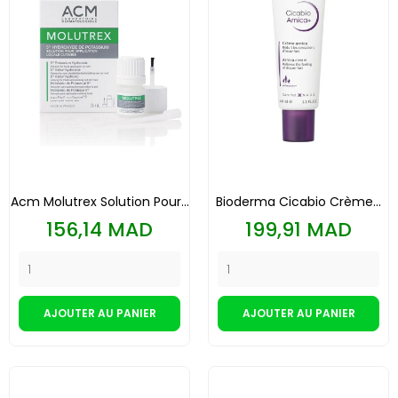
Acm Molutrex Solution Pour...
Bioderma Cicabio Crème...
Prix
Prix
156,14 MAD
199,91 MAD
AJOUTER AU PANIER
AJOUTER AU PANIER