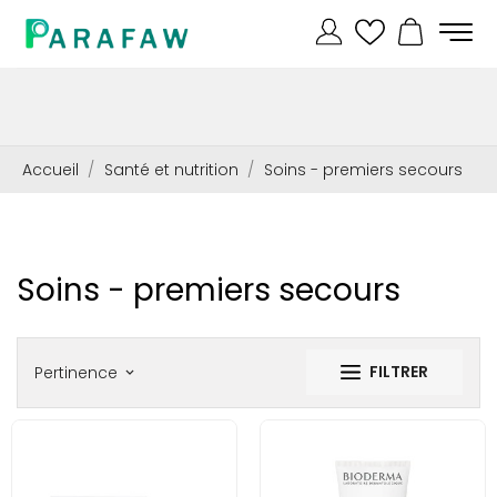
Accueil
Santé et nutrition
Soins - premiers secours
Soins - premiers secours
FILTRER
Pertinence
keyboard_arrow_down