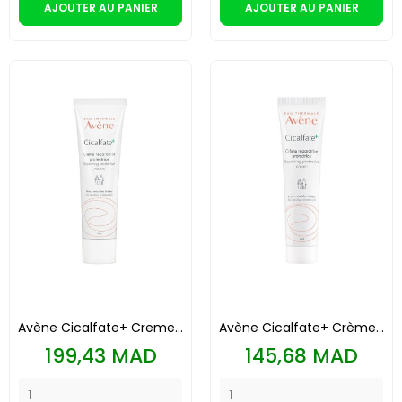
AJOUTER AU PANIER
AJOUTER AU PANIER
Avène Cicalfate+ Creme...
Avène Cicalfate+ Crème...
Prix
Prix
199,43 MAD
145,68 MAD